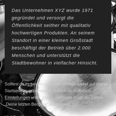
Das Unternehmen XYZ wurde 1971
gegründet und versorgt die
Öffentlichkeit seither mit qualitativ
hochwertigen Produkten. An seinem
Standort in einer kleinen Großstadt
beschäftigt der Betrieb über 2.000
Menschen und unterstützt die
Stadtbewohner in vielfacher Hinsicht.
Solltest du es bevorzugen, die neusten Artikel auf deiner
Startseite zu präsentieren, solltest du in deinen
Einstellungen
unter „Deine Startseite zeigt“ die Option
„Deine letzten Beiträge“ auswählen.