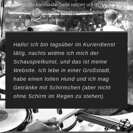
anpassen. Du kannst die Seite nutzen um dich bzw. deine
Firma deinen möglichen Besucher vorzustellen. Dort
könnte zum Beispiel stehen:
Hallo! Ich bin tagsüber im Kurierdienst
tätig, nachts widme ich mich der
Schauspielkunst, und das ist meine
Website. Ich lebe in einer Großstadt,
habe einen tollen Hund und ich mag
Getränke mit Schirmchen (aber nicht
ohne Schirm im Regen zu stehen).
…oder so etwas wie das hier: